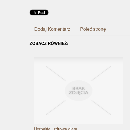
Dodaj Komentarz
Poleć stronę
ZOBACZ RÓWNIEŻ:
Herbalife i zdrowa dieta