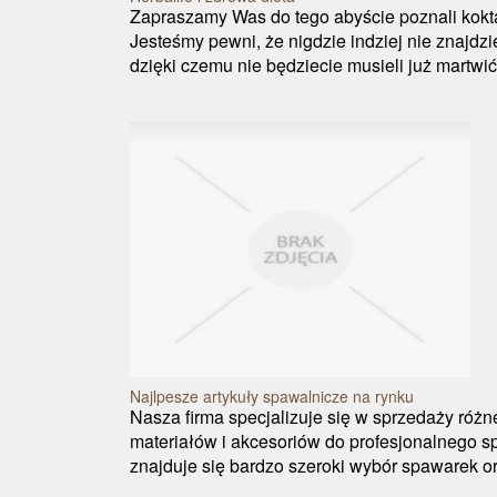
Zapraszamy Was do tego abyście poznali kokta
Jesteśmy pewni, że nigdzie indziej nie znajdz
dzięki czemu nie będziecie musieli już martwić
Najlpesze artykuły spawalnicze na rynku
Nasza firma specjalizuje się w sprzedaży różn
materiałów i akcesoriów do profesjonalnego s
znajduje się bardzo szeroki wybór spawarek or