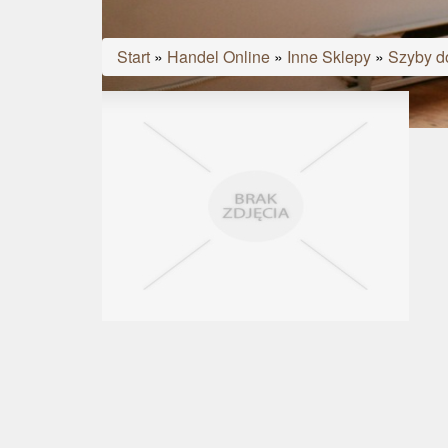
Start
»
Handel Online
»
Inne Sklepy
»
Szyby d