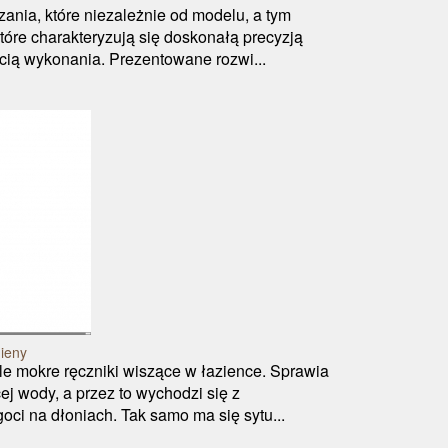
zania, które niezależnie od modelu, a tym
które charakteryzują się doskonałą precyzją
cią wykonania. Prezentowane rozwi...
gieny
stale mokre ręczniki wiszące w łazience. Sprawia
cej wody, a przez to wychodzi się z
ci na dłoniach. Tak samo ma się sytu...