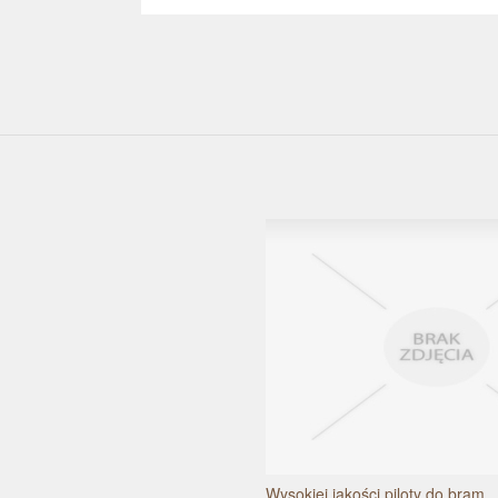
Wysokiej jakości piloty do bram