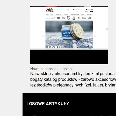
Nowe akcesoria do golenia
Nasz sklep z akcesoriami fryzjerskimi posiada
bogaty katalog produktów - żarówo akcesoriów d
też środków pielęgnacyjnych (żel, lakier, brylan
LOSOWE ARTYKUŁY