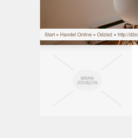
Start
»
Handel Online
»
Odzież
»
http://d2