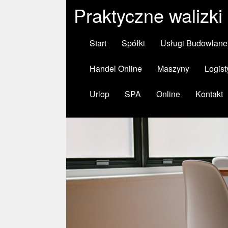
Praktyczne walizk
Start
Spółki
Usługi Budowlane
Handel Online
Maszyny
Logist
Urlop
SPA
Online
Kontakt