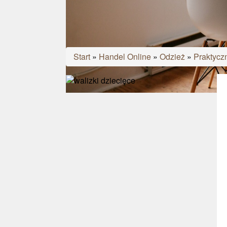
Start
»
Handel Online
»
Odzież
»
Praktycz