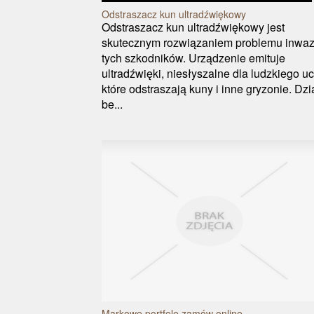
Odstraszacz kun ultradźwiękowy
Odstraszacz kun ultradźwiękowy jest
skutecznym rozwiązaniem problemu inwaz
tych szkodników. Urządzenie emituje
ultradźwięki, niesłyszalne dla ludzkiego u
które odstraszają kuny i inne gryzonie. Dzi
be...
Markowe portfele zamów online