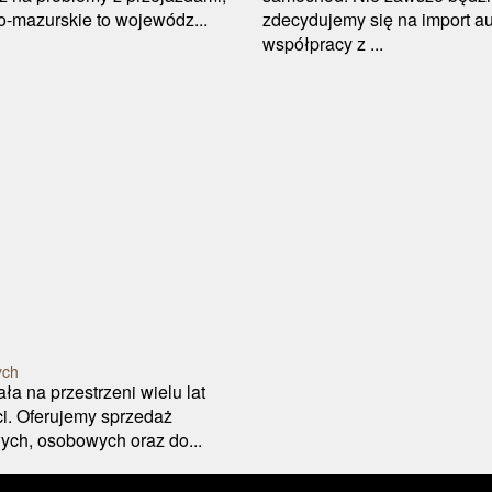
o-mazurskie to wojewódz...
zdecydujemy się na import aut
współpracy z ...
ych
ała na przestrzeni wielu lat
ci. Oferujemy sprzedaż
ch, osobowych oraz do...