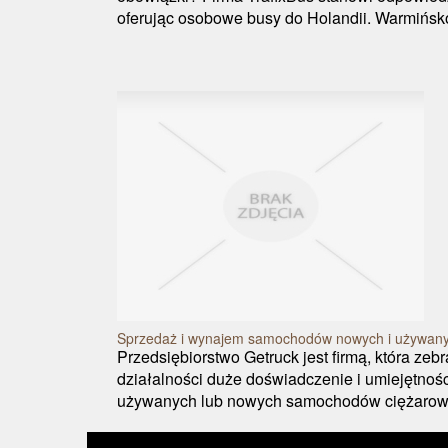
oferując osobowe busy do Holandii. Warmińsk
Sprzedaż i wynajem samochodów nowych i używan
Przedsiębiorstwo Getruck jest firmą, która zebr
działalności duże doświadczenie i umiejętnoś
używanych lub nowych samochodów ciężarowy