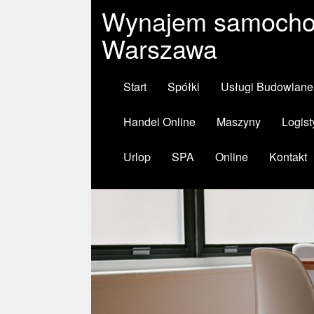
Wynajem samocho
Warszawa
Start
Spółki
Usługi Budowlane
Handel Online
Maszyny
Logist
Urlop
SPA
Online
Kontakt