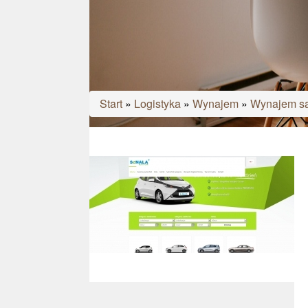
Start
»
Logistyka
»
Wynajem
»
Wynajem s