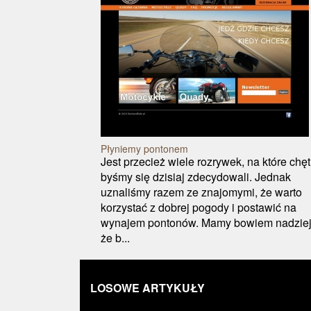
Płyniemy pontonem
Jest przecież wiele rozrywek, na które chęt
byśmy się dzisiaj zdecydowali. Jednak
uznaliśmy razem ze znajomymi, że warto
korzystać z dobrej pogody i postawić na
wynajem pontonów. Mamy bowiem nadziej
że b...
LOSOWE ARTYKUŁY