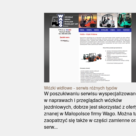
Wózki widłowe - serwis różnych typów
W poszukiwaniu serwisu wyspecjalizowa
w naprawach i przeglądach wózków
jezdniowych, dobrze jest skorzystać z ofert
znanej w Małopolsce firmy Wago. Można t
zaopatrzyć się także w części zamienne o
serw...