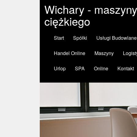
Wichary - maszyny
ciężkiego
Start
Spółki
Usługi Budowlane
Handel Online
Maszyny
Logist
Urlop
SPA
Online
Kontakt