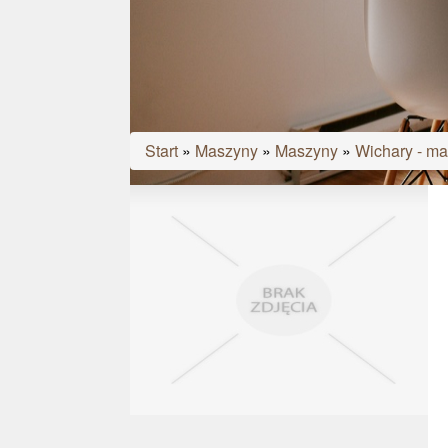
Start
»
Maszyny
»
Maszyny
»
Wichary - ma