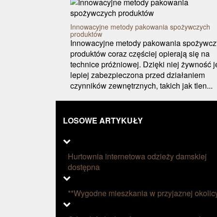
Innowacyjne metody pakowania spożywczych
produktów
Innowacyjne metody pakowania spożywcz
produktów coraz częściej opierają się na
technice próżniowej. Dzięki niej żywność j
lepiej zabezpieczona przed działaniem
czynników zewnętrznych, takich jak tlen...
LOSOWE ARTYKUŁY
Hurtownia internetowa odzieży damskiej
dostępna
**Wygodne mieszkania w przyjaznej okolic