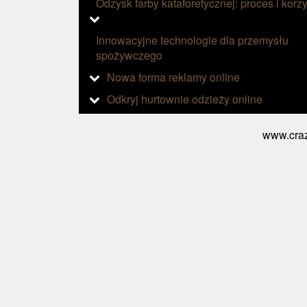
Odzysk farby kataforetycznej: proces i korzy
Innowacyjne technologie dla przemysłu
spożywczego
Nowa forma reklamy online
Odkryj hurtownie odzieży online
www.craz