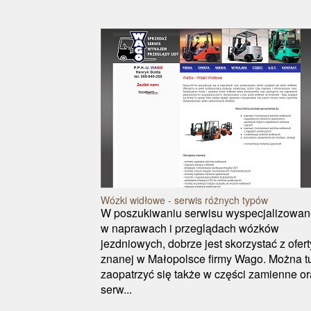
Wózki widłowe - serwis różnych typów
W poszukiwaniu serwisu wyspecjalizowa
w naprawach i przeglądach wózków
jezdniowych, dobrze jest skorzystać z ofert
znanej w Małopolsce firmy Wago. Można t
zaopatrzyć się także w części zamienne o
serw...