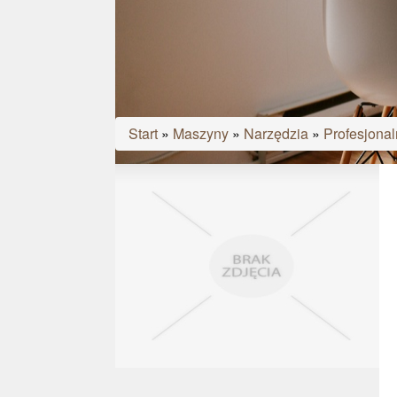
Start
»
Maszyny
»
Narzędzia
»
Profesjonal