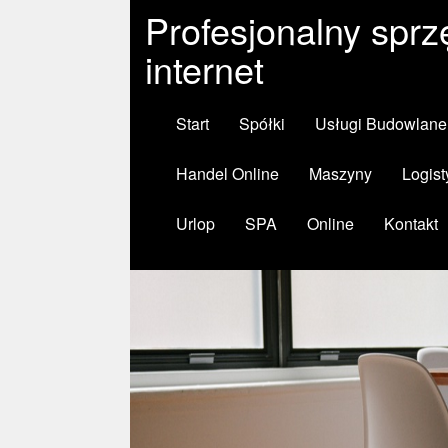
Profesjonalny sprz
internet
Start
Spółki
Usługi Budowlane
Handel Online
Maszyny
Logist
Urlop
SPA
Online
Kontakt