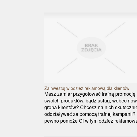
Zainwestuj w odzież reklamową dla klientów
Masz zamiar przygotować trafną promocję
swoich produktów, bądź usług, wobec no
grona klientów? Chcesz na nich skuteczni
oddziaływać za pomocą trafnej kampanii?
pewno pomoże Ci w tym odzież reklamowa 