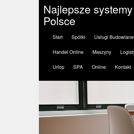
Najlepsze systemy
Polsce
Start
Spółki
Usługi Budowlane
Handel Online
Maszyny
Logist
Urlop
SPA
Online
Kontakt