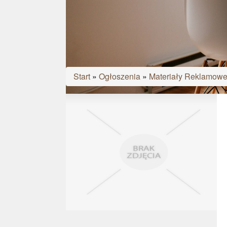
Start
»
Ogłoszenia
»
Materiały Reklamow