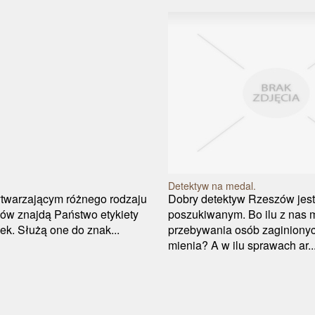
Detektyw na medal.
twarzającym różnego rodzaju
Dobry detektyw Rzeszów jest 
ów znajdą Państwo etykiety
poszukiwanym. Bo ilu z nas 
ek. Służą one do znak...
przebywania osób zaginionyc
mienia? A w ilu sprawach ar..