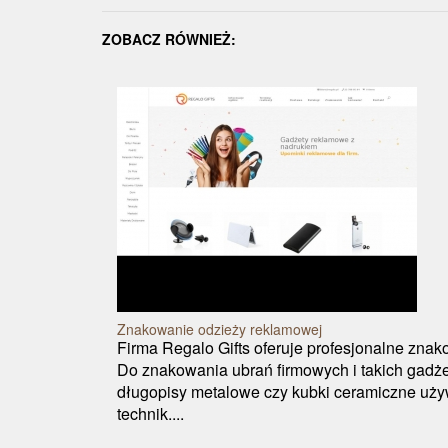
ZOBACZ RÓWNIEŻ:
Znakowanie odzieży reklamowej
Firma Regalo Gifts oferuje profesjonalne zna
Do znakowania ubrań firmowych i takich gadż
długopisy metalowe czy kubki ceramiczne uż
technik....