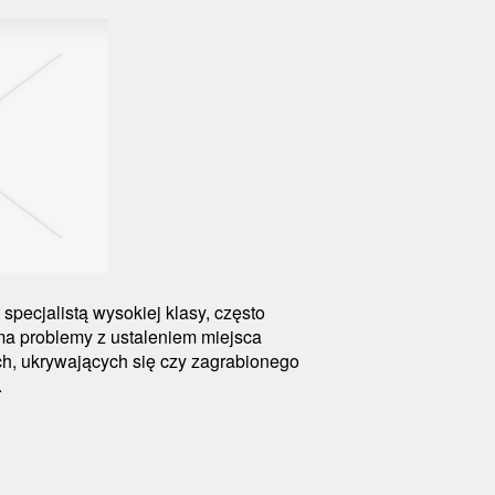
specjalistą wysokiej klasy, często
ma problemy z ustaleniem miejsca
h, ukrywających się czy zagrabionego
.