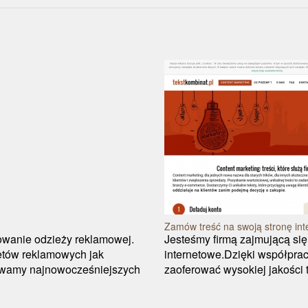
Zamów treść na swoją stronę in
kowanie odzieży reklamowej.
Jesteśmy firmą zajmującą się
etów reklamowych jak
internetowe.Dzięki współpra
ywamy najnowocześniejszych
zaoferować wysokiej jakości t