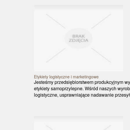
Etykiety logistyczne i marketingowe
Jesteśmy przedsiębiorstwem produkcyjnym wy
etykiety samoprzylepne. Wśród naszych wyrob
logistyczne, usprawniające nadawanie przesył