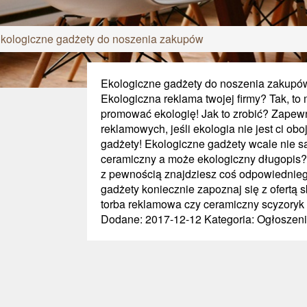
kologiczne gadżety do noszenia zakupów
Ekologiczne gadżety do noszenia zakupó
Ekologiczna reklama twojej firmy? Tak, t
promować ekologię! Jak to zrobić? Zapew
reklamowych, jeśli ekologia nie jest ci obo
gadżety! Ekologiczne gadżety wcale nie s
ceramiczny a może ekologiczny długopis? 
z pewnością znajdziesz coś odpowiedniego 
gadżety koniecznie zapoznaj się z ofert
torba reklamowa czy ceramiczny scyzoryk t
Dodane: 2017-12-12
Kategoria: Ogłoszen