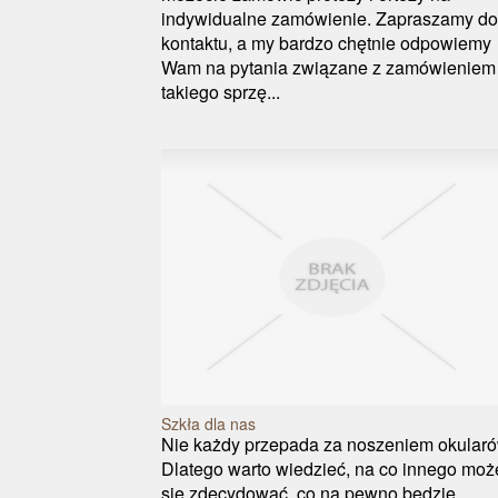
indywidualne zamówienie. Zapraszamy do
kontaktu, a my bardzo chętnie odpowiemy
Wam na pytania związane z zamówieniem
takiego sprzę...
Szkła dla nas
Nie każdy przepada za noszeniem okularó
Dlatego warto wiedzieć, na co innego mo
się zdecydować, co na pewno będzie