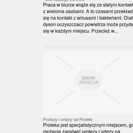
Praca w biurze wiąże się ze stałym konta
z wieloma osobami. A to czasami przekła
się na kontakt z wirusami i bakteriami. Dla
dyson oczyszczacz powietrza może przyd
się w każdym miejscu. Przecież w...
Protezy i ortezy od Proteki
Proteka jest specjalistycznym miejscem, g
możecie zamówić protezy i ortezy na