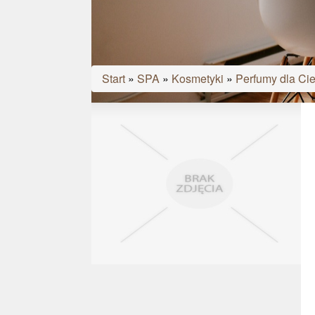
Start
»
SPA
»
Kosmetyki
»
Perfumy dla Cie