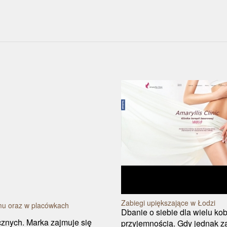
Zabiegi upiększające w Łodzi
mu oraz w placówkach
Dbanie o siebie dla wielu kobi
znych. Marka zajmuje się
przyjemnością. Gdy jednak za