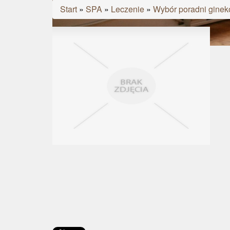
Start
»
SPA
»
Leczenie
»
Wybór poradni ginek