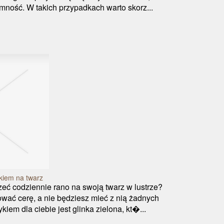
jemność. W takich przypadkach warto skorz...
kiem na twarz
eć codziennie rano na swoją twarz w lustrze?
wać cerę, a nie będziesz mieć z nią żadnych
em dla ciebie jest glinka zielona, kt�...