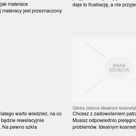
 jak materace
daje to frustrację, a nie przy
 materacy jest przeznaczony
Glinka zielona idealnym kosmety
atego warto wiedzieć, na co
Chcesz z zadowoleniem patrz
będzie rewelacyjnie
Musisz odpowiednio pielęgno
i. Na pewno szkła
problemów. Idealnym kosmetyki