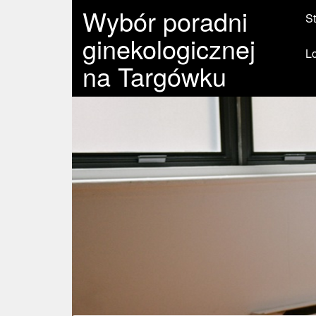
Wybór poradni
St
ginekologicznej
L
na Targówku