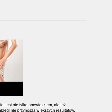
et jest nie tylko obowiązkiem, ale też
biegi nie przynoszą większych rezultatów,