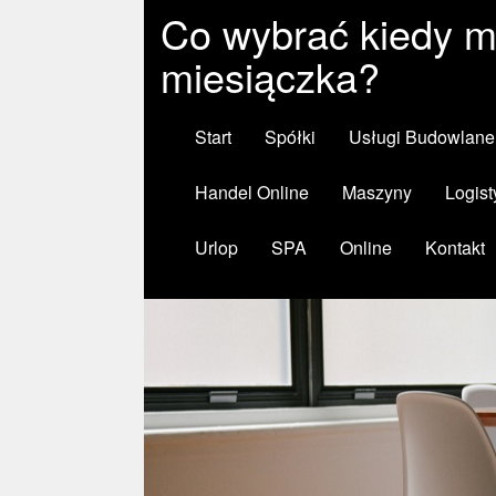
Co wybrać kiedy m
miesiączka?
Start
Spółki
Usługi Budowlane
Handel Online
Maszyny
Logist
Urlop
SPA
Online
Kontakt