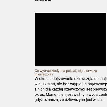
Co wybrać kiedy ma pojawić się pierwsza
miesiączka?
W okresie dojrzewania dziewczęta doznaj
wielu zmian, ale bez wątpienia najważniej
z nich dla każdej dziewczynki jest pierwsz
okres. Moment ten jest ważnym wydarzeni
gdyż oznacza, że dziewczyna jest w sta...