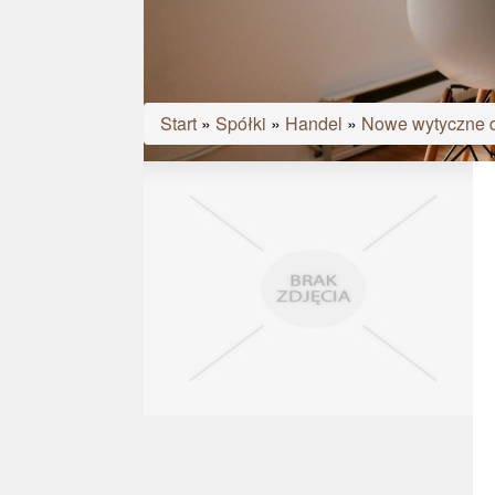
Start
»
Spółki
»
Handel
»
Nowe wytyczne d