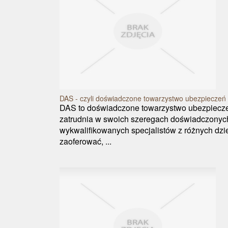
DAS - czyli doświadczone towarzystwo ubezpieczeń
DAS to doświadczone towarzystwo ubezpiecze
zatrudnia w swoich szeregach doświadczonyc
wykwalifikowanych specjalistów z różnych dzie
zaoferować, ...