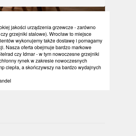
okiej jakości urządzenia grzewcze - zarówno
ry czy grzejniki stalowe). Wrocław to miejsce
 klientów wykonujemy także dostawę i pomagamy
cji. Nasza oferta obejmuje bardzo markowe
Stelrad czy Idmar - w tym nowoczesne grzejniki
o chłonny rynek w zakresie nowoczesnych
p ciepła, a skończywszy na bardzo wydajnych
Handel