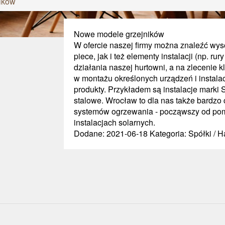
ików
Nowe modele grzejników
W ofercie naszej firmy można znaleźć wys
piece, jak i też elementy instalacji (np. ru
działania naszej hurtowni, a na zlecenie
w montażu określonych urządzeń i instala
produkty. Przykładem są instalacje marki 
stalowe. Wrocław to dla nas także bardz
systemów ogrzewania - począwszy od pom
instalacjach solarnych.
Dodane: 2021-06-18
Kategoria: Spółki / 