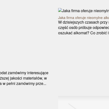
Jaka firma oferuje nieomylne al
W dzisiejszych czasach przy
część osób próbuje odpowiedz
oszukać alkomat? Co zrobić i 
odat zamówimy interesujące
ższej jakości materiałów, w
 w pełni zamówimy prze...