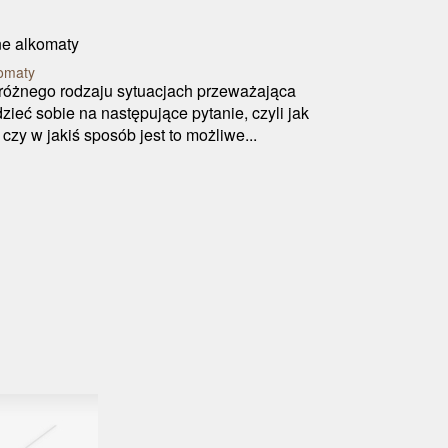
komaty
 różnego rodzaju sytuacjach przeważająca
ieć sobie na następujące pytanie, czyli jak
czy w jakiś sposób jest to możliwe...