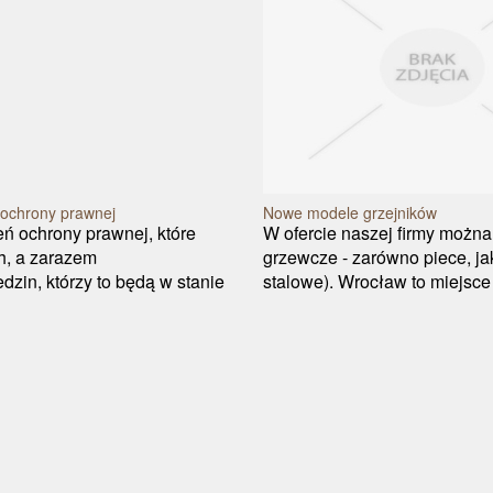
 ochrony prawnej
Nowe modele grzejników
ń ochrony prawnej, które
W ofercie naszej firmy można
h, a zarazem
grzewcze - zarówno piece, jak 
dzin, którzy to będą w stanie
stalowe). Wrocław to miejsce 