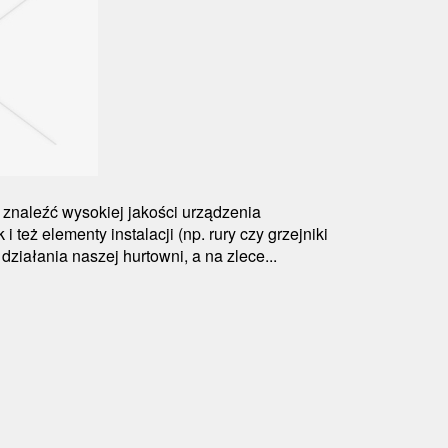
 znaleźć wysokiej jakości urządzenia
i też elementy instalacji (np. rury czy grzejniki
działania naszej hurtowni, a na zlece...