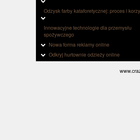
Odzysk farby kataforetycznej: proces i korzy
Innowacyjne technologie dla przemysłu
spożywczego
Nowa forma reklamy online
Odkryj hurtownie odzieży online
www.craz