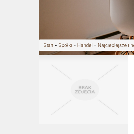
Start
»
Spółki
»
Handel
»
Najcieplejsze i 