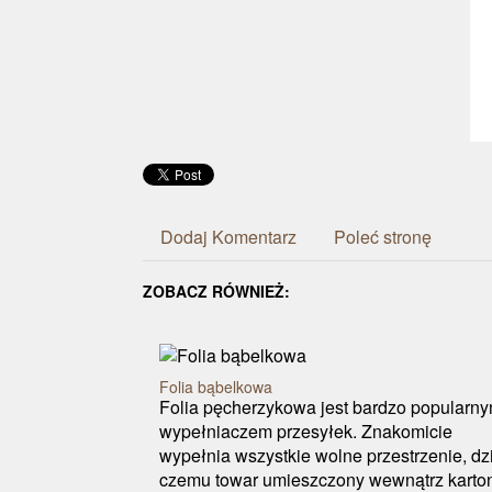
Dodaj Komentarz
Poleć stronę
ZOBACZ RÓWNIEŻ:
Folia bąbelkowa
Folia pęcherzykowa jest bardzo popularn
wypełniaczem przesyłek. Znakomicie
wypełnia wszystkie wolne przestrzenie, dz
czemu towar umieszczony wewnątrz karto