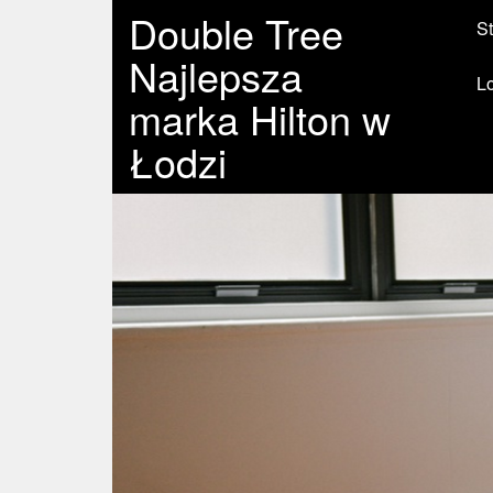
Double Tree
St
Najlepsza
L
marka Hilton w
Łodzi