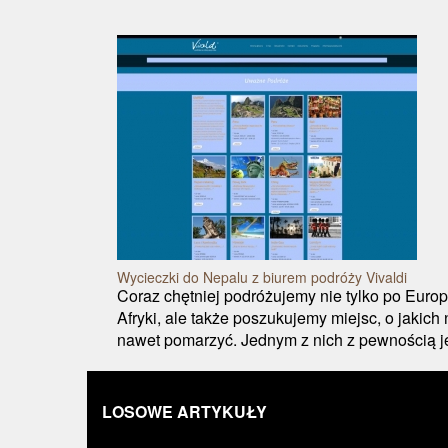
Wycieczki do Nepalu z biurem podróży Vivaldi
Coraz chętniej podróżujemy nie tylko po Euro
Afryki, ale także poszukujemy miejsc, o jakic
nawet pomarzyć. Jednym z nich z pewnością je
LOSOWE ARTYKUŁY