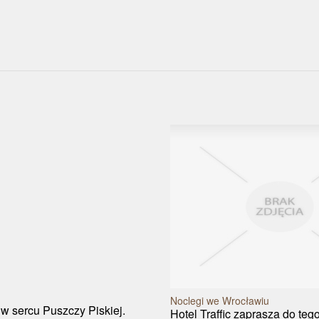
Noclegi we Wrocławiu
w sercu Puszczy Piskiej.
Hotel Traffic zaprasza do te