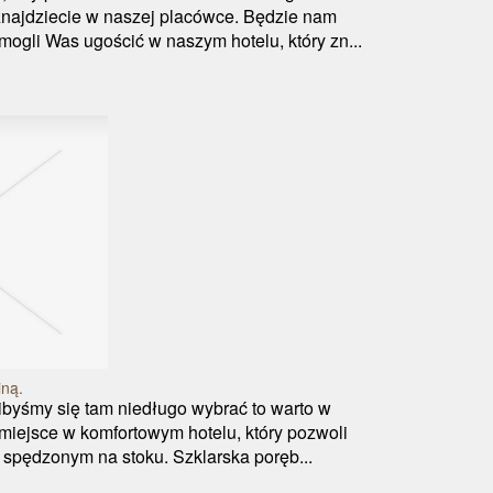
znajdziecie w naszej placówce. Będzie nam
mogli Was ugościć w naszym hotelu, który zn...
iną.
libyśmy się tam niedługo wybrać to warto w
 miejsce w komfortowym hotelu, który pozwoli
spędzonym na stoku. Szklarska poręb...