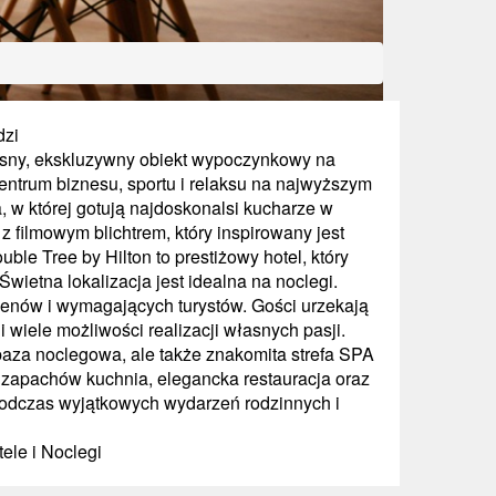
dzi
esny, ekskluzywny obiekt wypoczynkowy na
ntrum biznesu, sportu i relaksu na najwyższym
, w której gotują najdoskonalsi kucharze w
 filmowym blichtrem, który inspirowany jest
e Tree by Hilton to prestiżowy hotel, który
Świetna lokalizacja jest idealna na noclegi.
menów i wymagających turystów. Gości urzekają
 wiele możliwości realizacji własnych pasji.
baza noclegowa, ale także znakomita strefa SPA
i zapachów kuchnia, elegancka restauracja oraz
 podczas wyjątkowych wydarzeń rodzinnych i
tele i Noclegi