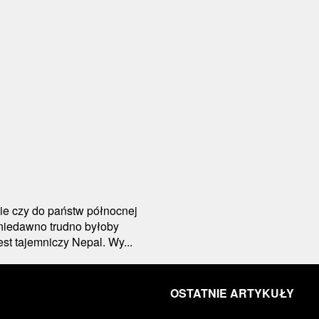
pie czy do państw północnej
h niedawno trudno byłoby
st tajemniczy Nepal. Wy...
OSTATNIE ARTYKUŁY