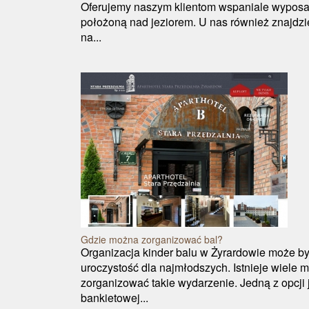
Oferujemy naszym klientom wspaniale wypos
położoną nad jeziorem. U nas również znajdzi
na...
Gdzie można zorganizować bal?
Organizacja kinder balu w Żyrardowie może 
uroczystość dla najmłodszych. Istnieje wiele 
zorganizować takie wydarzenie. Jedną z opcji j
bankietowej...