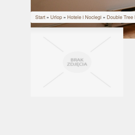
Start
»
Urlop
»
Hotele i Noclegi
»
Double Tree 