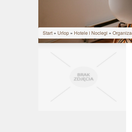
Start
»
Urlop
»
Hotele i Noclegi
»
Organizac