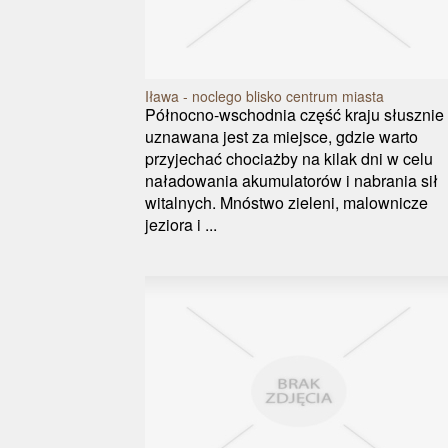
Iława - noclego blisko centrum miasta
Północno-wschodnia część kraju słusznie
uznawana jest za miejsce, gdzie warto
przyjechać chociażby na kilak dni w celu
naładowania akumulatorów i nabrania sił
witalnych. Mnóstwo zieleni, malownicze
jeziora i ...