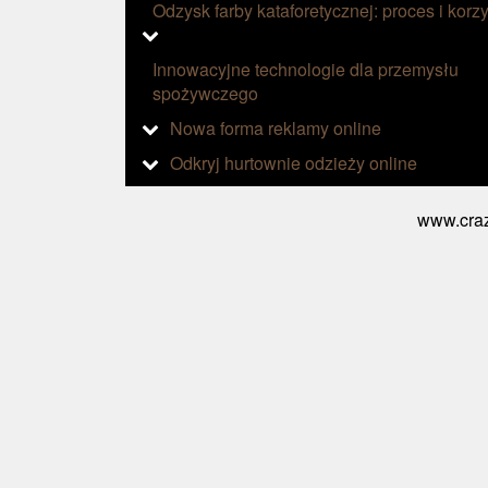
Odzysk farby kataforetycznej: proces i korzy
Innowacyjne technologie dla przemysłu
spożywczego
Nowa forma reklamy online
Odkryj hurtownie odzieży online
www.craz