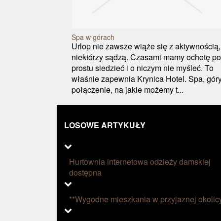
Spa w górach
Urlop nie zawsze wiąże się z aktywnością,
niektórzy sądzą. Czasami mamy ochotę po
prostu siedzieć i o niczym nie myśleć. To
właśnie zapewnia Krynica Hotel. Spa, góry
połączenie, na jakie możemy t...
LOSOWE ARTYKUŁY
Hurtownia internetowa odzieży damskiej
dostępna
**Wygodne mieszkania w przyjaznej okolic