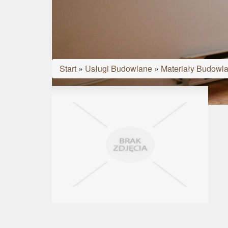
Start
»
Usługi Budowlane
»
Materiały Budowl