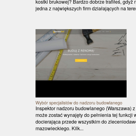
kostki brukowej? Bardzo dobrze trafiłeś, gdyż 
jedna z największych firm działających na tere
Wybór specjalistów do nadzoru budowlanego
Inspektor nadzoru budowlanego (Warszawa) z
może zostać wynajęty do pełnienia tej funkcji
docierająca przede wszystkim do zleceniodaw
mazowieckiego. Kilk...