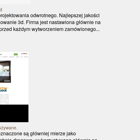
3d
rojektowania odwrotnego. Najlepszej jakości
nowanie 3d. Firma jest nastawiona głównie na
o przed każdym wytworzeniem zamówionego...
 używane.
znaczone są główniej mierze jako