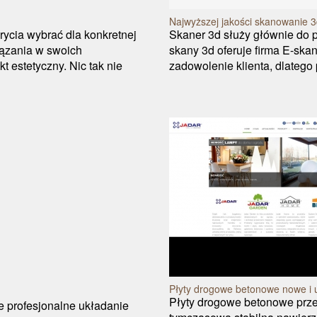
Najwyższej jakości skanowanie 
krycia wybrać dla konkretnej
Skaner 3d służy głównie do p
iązania w swoich
skany 3d oferuje firma E-ska
t estetyczny. Nic tak nie
zadowolenie klienta, dlateg
Płyty drogowe betonowe nowe i
Płyty drogowe betonowe prze
je profesjonalne układanie