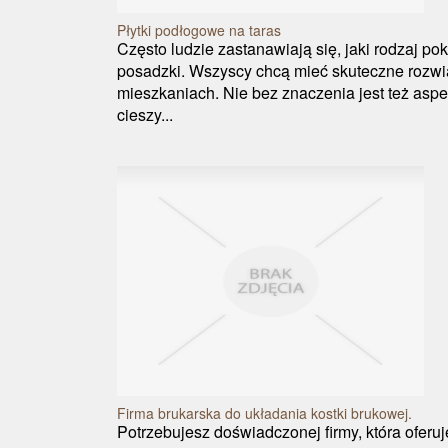
Płytki podłogowe na taras
Często ludzie zastanawiają się, jaki rodzaj po
posadzki. Wszyscy chcą mieć skuteczne rozw
mieszkaniach. Nie bez znaczenia jest też aspek
cieszy...
Firma brukarska do układania kostki brukowej.
Potrzebujesz doświadczonej firmy, która oferu