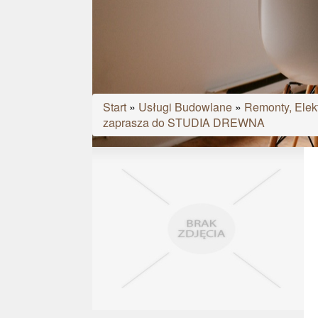
Start
»
Usługi Budowlane
»
Remonty, Elekt
zaprasza do STUDIA DREWNA