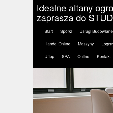
Idealne altany og
zaprasza do ST
Start
Spółki
Usługi Budowlane
Handel Online
Maszyny
Logist
Urlop
SPA
Online
Kontakt