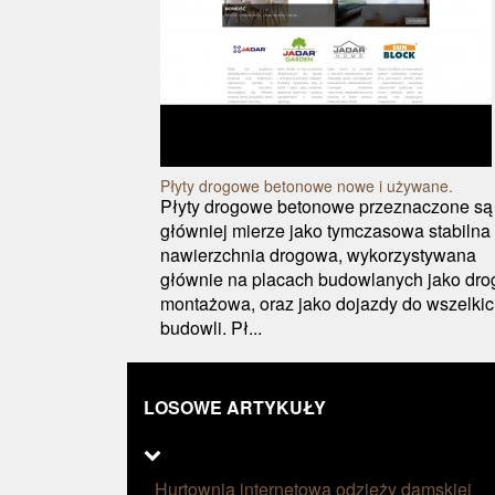
Płyty drogowe betonowe nowe i używane.
Płyty drogowe betonowe przeznaczone są
główniej mierze jako tymczasowa stabilna
nawierzchnia drogowa, wykorzystywana
głównie na placach budowlanych jako dro
montażowa, oraz jako dojazdy do wszelki
budowli. Pł...
LOSOWE ARTYKUŁY
Hurtownia internetowa odzieży damskiej