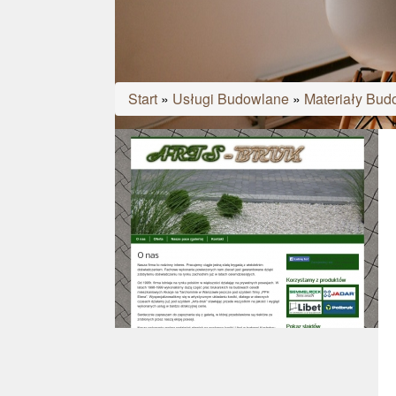
Start
»
Usługi Budowlane
»
Materiały Bud