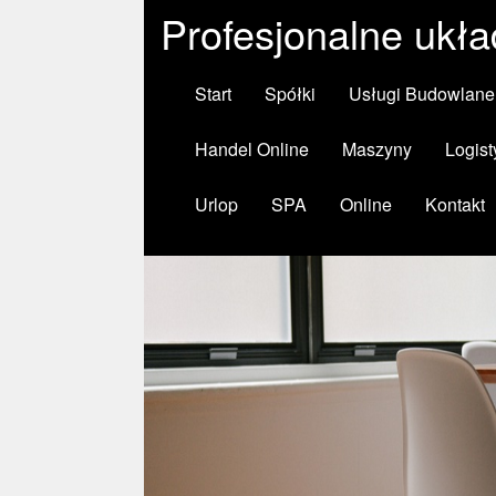
Profesjonalne ukła
Start
Spółki
Usługi Budowlane
Handel Online
Maszyny
Logist
Urlop
SPA
Online
Kontakt