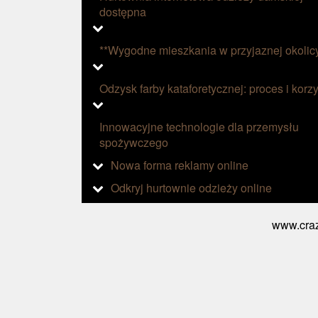
dostępna
**Wygodne mieszkania w przyjaznej okolic
Odzysk farby kataforetycznej: proces i korzy
Innowacyjne technologie dla przemysłu
spożywczego
Nowa forma reklamy online
Odkryj hurtownie odzieży online
www.craz