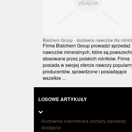
Bialchem Group - dostawca nawozów dla rolnic
Firma Bialchem Group prowadzi sprzedaż
nawozów mineralnych, które są powszech
stosowane przez polskich rolników. Firma
posiada w swojej ofercie nawozy popular
producentów, sprawdzone i posiadające
wszelkie ...
LOSOWE ARTYKUŁY
Hurtownia internetowa odzieży damskiej
dostępna