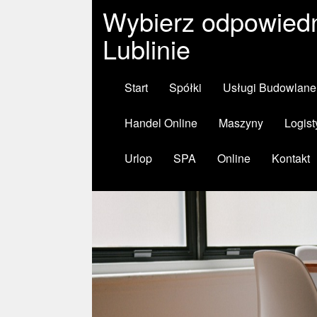
Wybierz odpowiedn
Lublinie
Start
Spółki
Usługi Budowlane
Handel Online
Maszyny
Logist
Urlop
SPA
Online
Kontakt