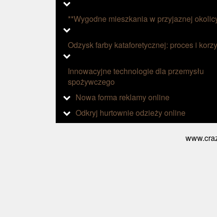
**Wygodne mieszkania w przyjaznej okolic
Odzysk farby kataforetycznej: proces i korzy
Innowacyjne technologie dla przemysłu
spożywczego
Nowa forma reklamy online
Odkryj hurtownie odzieży online
www.craz