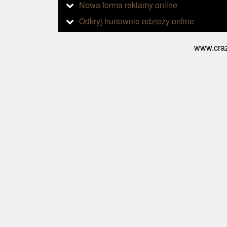
Nowa forma reklamy online
Odkryj hurtownie odzieży online
www.craz