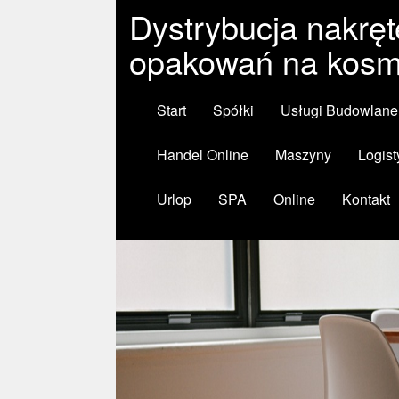
Dystrybucja nakręt
opakowań na kosm
Start
Spółki
Usługi Budowlane
Handel Online
Maszyny
Logist
Urlop
SPA
Online
Kontakt