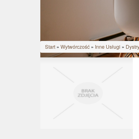
Start
»
Wytwórczość
»
Inne Usługi
»
Dystr