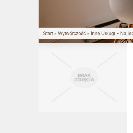
Start
»
Wytwórczość
»
Inne Usługi
»
Najle