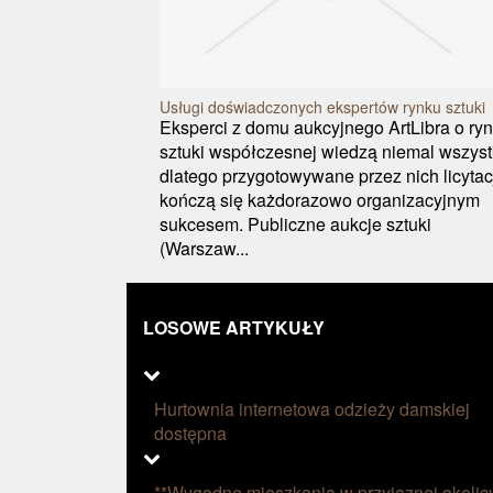
Usługi doświadczonych ekspertów rynku sztuki
Eksperci z domu aukcyjnego ArtLibra o ry
sztuki współczesnej wiedzą niemal wszyst
dlatego przygotowywane przez nich licytac
kończą się każdorazowo organizacyjnym
sukcesem. Publiczne aukcje sztuki
(Warszaw...
LOSOWE ARTYKUŁY
Hurtownia internetowa odzieży damskiej
dostępna
**Wygodne mieszkania w przyjaznej okolic