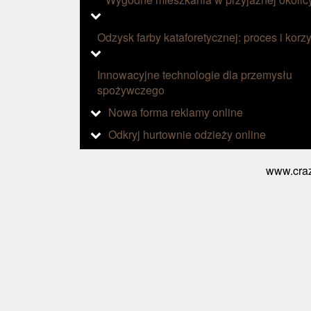
Odzysk farby kataforetycznej: proces i korzy
Innowacyjne technologie dla przemysłu
spożywczego
Nowa forma reklamy online
Odkryj hurtownie odzieży online
www.craz