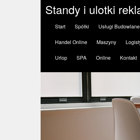
Standy i ulotki re
Start
Spółki
Usługi Budowlane
Handel Online
Maszyny
Logist
Urlop
SPA
Online
Kontakt