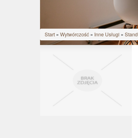
Start
»
Wytwórczość
»
Inne Usługi
»
Standy