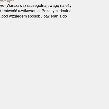
mysłowych
we (Warszawa) szczególną uwagę należy
ć i łatwość użytkowania. Poza tym idealna
 pod względem sposobu otwierania do