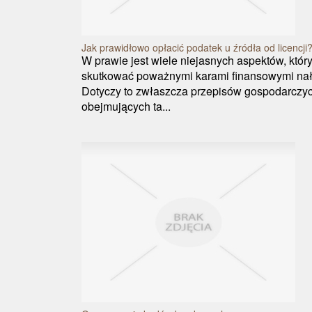
Jak prawidłowo opłacić podatek u źródła od licencji
W prawie jest wiele niejasnych aspektów, któ
skutkować poważnymi karami finansowymi nał
Dotyczy to zwłaszcza przepisów gospodarczyc
obejmujących ta...