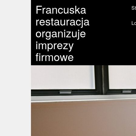
Francuska
St
restauracja
L
organizuje
imprezy
firmowe