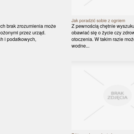
?
Jak poradzić sobie z ogniem
rych brak zrozumienia może
Z pewnością chętnie wyszuku
ożonymi przez urząd.
obawiać się o życie czy zdro
h i podatkowych,
otoczenia. W takim razie moż
wodne...