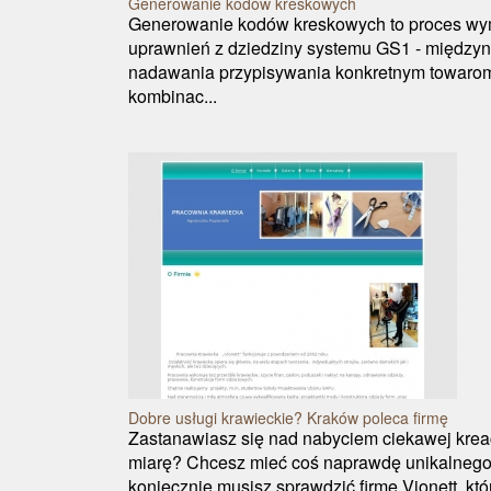
Generowanie kodów kreskowych
Generowanie kodów kreskowych to proces wym
uprawnień z dziedziny systemu GS1 - międzyn
nadawania przypisywania konkretnym towarom 
kombinac...
Dobre usługi krawieckie? Kraków poleca firmę
Zastanawiasz się nad nabyciem ciekawej kreac
miarę? Chcesz mieć coś naprawdę unikalneg
koniecznie musisz sprawdzić firmę Vionett, któr