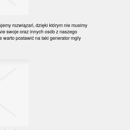
jemy rozwiązań, dzięki którym nie musimy
wie swoje oraz innych osób z naszego
e warto postawić na taki generator mgły