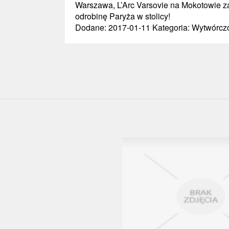
Warszawa, L’Arc Varsovie na Mokotowie zap
odrobinę Paryża w stolicy!
Dodane: 2017-01-11
Kategoria: Wytwórczo