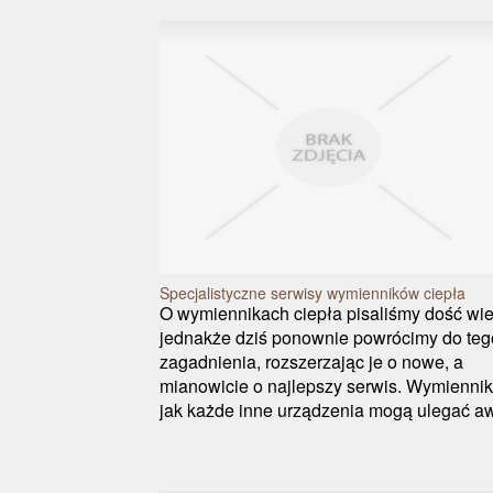
Specjalistyczne serwisy wymienników ciepła
O wymiennikach ciepła pisaliśmy dość wie
jednakże dziś ponownie powrócimy do teg
zagadnienia, rozszerzając je o nowe, a
mianowicie o najlepszy serwis. Wymiennik
jak każde inne urządzenia mogą ulegać aw