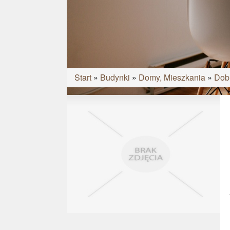
Start
»
Budynki
»
Domy, Mieszkania
»
Dobr