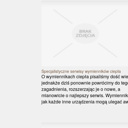
Specjalistyczne serwisy wymienników ciepła
O wymiennikach ciepła pisaliśmy dość wie
jednakże dziś ponownie powrócimy do teg
zagadnienia, rozszerzając je o nowe, a
mianowicie o najlepszy serwis. Wymiennik
jak każde inne urządzenia mogą ulegać aw