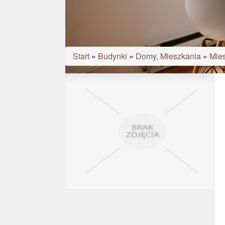
Start
»
Budynki
»
Domy, Mieszkania
»
Mies