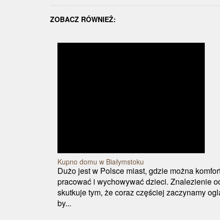
ZOBACZ RÓWNIEŻ:
Kupno domu w Białymstoku
Dużo jest w Polsce miast, gdzie można komfort
pracować i wychowywać dzieci. Znalezienie o
skutkuje tym, że coraz częściej zaczynamy og
by...