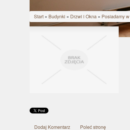
Start
»
Budynki
»
Drzwi i Okna
»
Posiadamy w 
Dodaj Komentarz
Poleć stronę