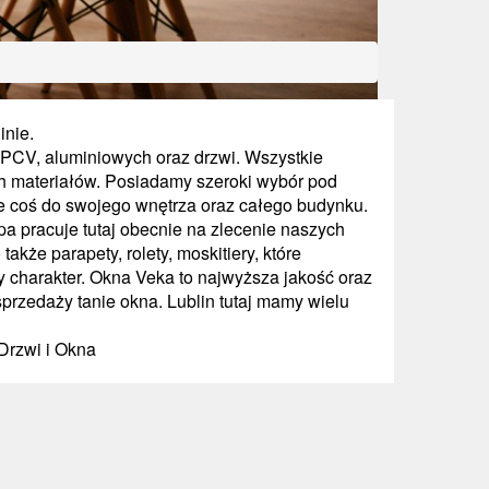
inie.
PCV, aluminiowych oraz drzwi. Wszystkie
h materiałów. Posiadamy szeroki wybór pod
 coś do swojego wnętrza oraz całego budynku.
a pracuje tutaj obecnie na zlecenie naszych
akże parapety, rolety, moskitiery, które
charakter. Okna Veka to najwyższa jakość oraz
przedaży tanie okna. Lublin tutaj mamy wielu
 Drzwi i Okna