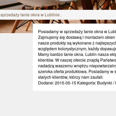
sprzedaży tanie okna w Lublinie.
Posiadamy w sprzedaży tanie okna w Lubl
Zajmujemy się dostawą i montażem okien 
nasze produkty są wykonane z najlepszyc
względem kolorystycznym, każdy dopasuje
Mamy bardzo tanie okna. Lublin nasza ekip
klientów. W naszej ofercie znajdą Państwo t
nadadzą waszemu wnętrzu niepowtarzalny 
szeroka oferta produktowa. Posiadamy w s
stałych klientów, którzy nam zaufali.
Dodane: 2015-05-15
Kategoria: Budynki /