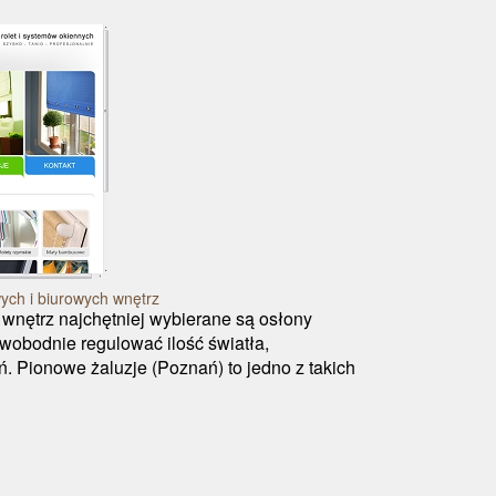
ych i biurowych wnętrz
nętrz najchętniej wybierane są osłony
wobodnie regulować ilość światła,
 Pionowe żaluzje (Poznań) to jedno z takich