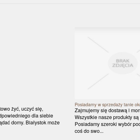
Posiadamy w sprzedaży tanie okn
owo żyć, uczyć się,
Zajmujemy się dostawą i mon
dpowiedniego dla siebie
Wszystkie nasze produkty są
lądać domy. Białystok może
Posiadamy szeroki wybór po
coś do swo...