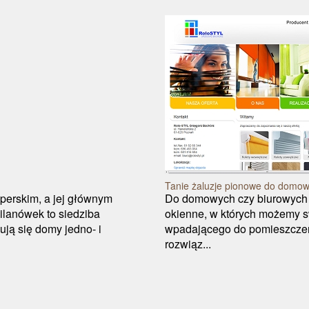
Tanie żaluzje pionowe do domow
operskim, a jej głównym
Do domowych czy biurowych w
ilanówek to siedziba
okienne, w których możemy s
ują się domy jedno- i
wpadającego do pomieszczeń.
rozwiąz...