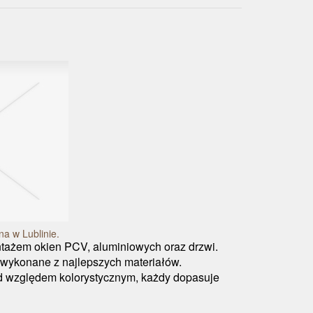
a w Lublinie.
tażem okien PCV, aluminiowych oraz drzwi.
 wykonane z najlepszych materiałów.
d względem kolorystycznym, każdy dopasuje