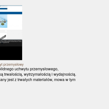
yt przemysłowy
solidnego uchwytu przemysłowego,
ą trwałością, wytrzymałością i wydajnością.
ny jest z trwałych materiałów, mowa w tym