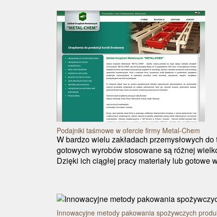
Podajniki taśmowe w ofercie firmy Metal-Chem
W bardzo wielu zakładach przemysłowych do t
gotowych wyrobów stosowane są różnej wielko
Dzięki ich ciągłej pracy materiały lub gotowe 
Innowacyjne metody pakowania spożywczych produ