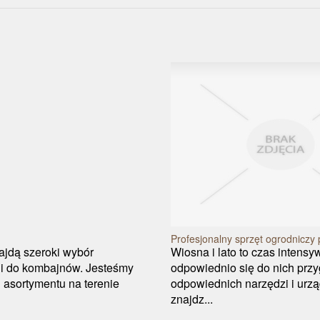
Profesjonalny sprzęt ogrodniczy 
najdą szeroki wybór
Wiosna i lato to czas intens
 i do kombajnów. Jesteśmy
odpowiednio się do nich przy
 asortymentu na terenie
odpowiednich narzędzi i urzą
znajdz...