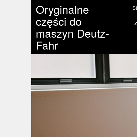
Oryginalne
St
części do
L
maszyn Deutz-
Fahr