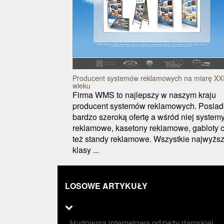
Producent systemów reklamowych na miarę XX
wieku
Firma WMS to najlepszy w naszym kraju
producent systemów reklamowych. Posia
bardzo szeroką ofertę a wśród niej system
reklamowe, kasetony reklamowe, gabloty 
też standy reklamowe. Wszystkie najwyższ
klasy ...
LOSOWE ARTYKUŁY
Hurtownia internetowa odzieży damskiej