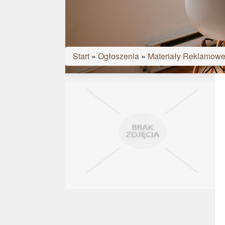
Start
»
Ogłoszenia
»
Materiały Reklamow