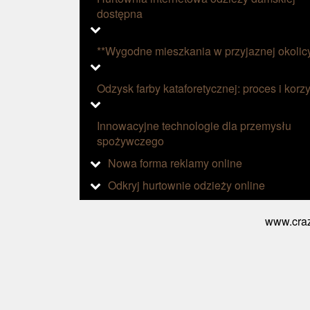
dostępna
**Wygodne mieszkania w przyjaznej okolic
Odzysk farby kataforetycznej: proces i korzy
Innowacyjne technologie dla przemysłu
spożywczego
Nowa forma reklamy online
Odkryj hurtownie odzieży online
www.craz