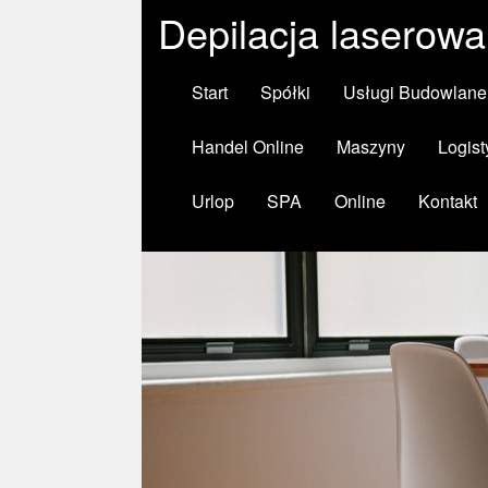
Depilacja laserowa
Start
Spółki
Usługi Budowlane
Handel Online
Maszyny
Logist
Urlop
SPA
Online
Kontakt