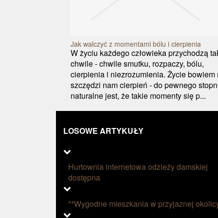
Jak walczyć z momentami bólu i cierpienia
W życiu każdego człowieka przychodzą ta
chwile - chwile smutku, rozpaczy, bólu,
cierpienia i niezrozumienia. Życie bowiem 
szczędzi nam cierpień - do pewnego stopn
naturalne jest, że takie momenty się p...
LOSOWE ARTYKUŁY
Hurtownia internetowa odzieży damskiej
dostępna
**Wygodne mieszkania w przyjaznej okolic