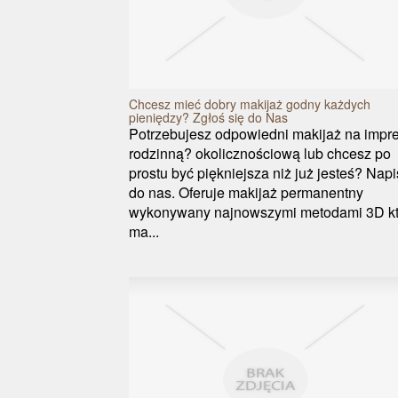
Chcesz mieć dobry makijaż godny każdych
pieniędzy? Zgłoś się do Nas
Potrzebujesz odpowiedni makijaż na impr
rodzinną? okolicznościową lub chcesz po
prostu być piękniejsza niż już jesteś? Napi
do nas. Oferuje makijaż permanentny
wykonywany najnowszymi metodami 3D kt
ma...