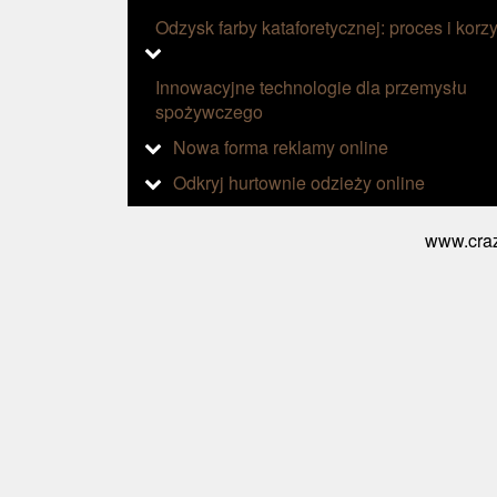
Odzysk farby kataforetycznej: proces i korzy
Innowacyjne technologie dla przemysłu
spożywczego
Nowa forma reklamy online
Odkryj hurtownie odzieży online
www.craz