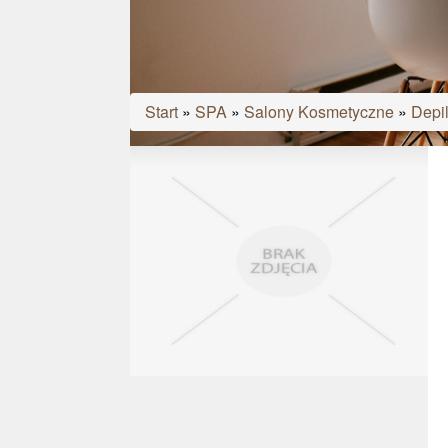
Start
»
SPA
»
Salony Kosmetyczne
»
Depil