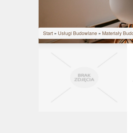
Start
»
Usługi Budowlane
»
Materiały Bud