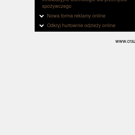
spożywczego
Nowa forma reklamy online
Odkryj hurtownie odzieży online
www.craz