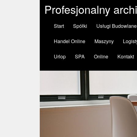
Profesjonalny arch
Start
Spółki
Usługi Budowlane
Handel Online
Maszyny
Logist
Urlop
SPA
Online
Kontakt