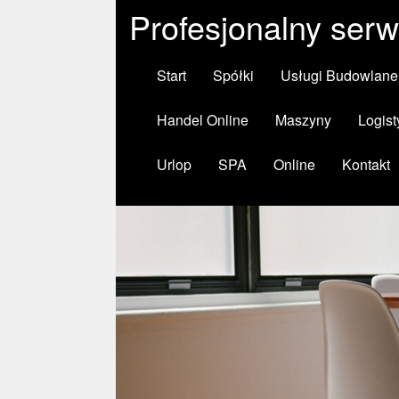
Profesjonalny ser
Start
Spółki
Usługi Budowlane
Handel Online
Maszyny
Logist
Urlop
SPA
Online
Kontakt