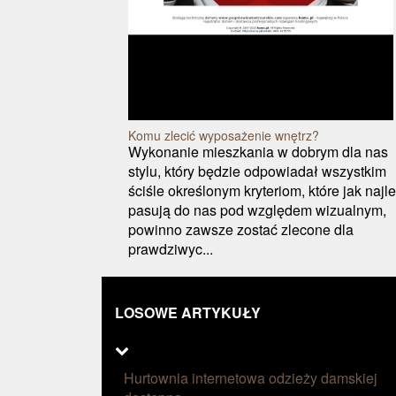
Komu zlecić wyposażenie wnętrz?
Wykonanie mieszkania w dobrym dla nas
stylu, który będzie odpowiadał wszystkim
ściśle określonym kryteriom, które jak najle
pasują do nas pod względem wizualnym,
powinno zawsze zostać zlecone dla
prawdziwyc...
LOSOWE ARTYKUŁY
Hurtownia internetowa odzieży damskiej