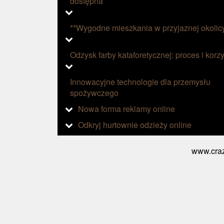
dostępna
**Wygodne mieszkania w przyjaznej okolic
Odzysk farby kataforetycznej: proces i korzy
Innowacyjne technologie dla przemysłu
spożywczego
Nowa forma reklamy online
Odkryj hurtownie odzieży online
www.craz