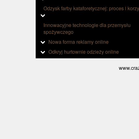
Odzysk farby kataforetycznej: proces i korzy
Innowacyjne technologie dla przemysłu
spożywczego
Nowa forma reklamy online
Odkryj hurtownie odzieży online
www.craz