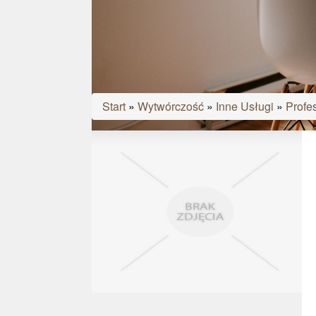
Start
»
Wytwórczość
»
Inne Usługi
»
Profe