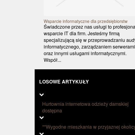
Wsparcie informatyczne dla przedsiębiorstw
Świadczone przez nas usługi to profesjon
wsparcie IT dla firm. Jesteśmy firmą
specjalizującą się w przeprowadzaniu aud
informatycznego, zarządzaniem serwerami
oraz innymi usługami informatycznymi.
Współ...
LOSOWE ARTYKUŁY
Hurtownia internetowa odzieży damskiej
dostępna
**Wygodne mieszkania w przyjaznej okolic