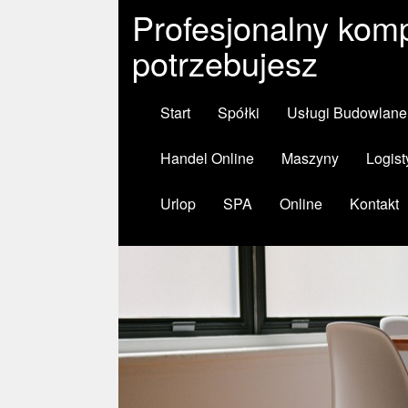
Profesjonalny komp
potrzebujesz
Start
Spółki
Usługi Budowlane
Handel Online
Maszyny
Logist
Urlop
SPA
Online
Kontakt