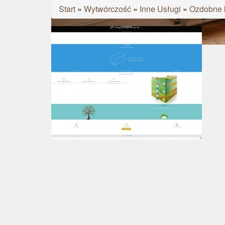
Start
»
Wytwórczość
»
Inne Usługi
»
Ozdobne 