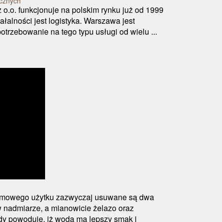
ycznych
 o.o. funkcjonuje na polskim rynku już od 1999
łalności jest logistyka. Warszawa jest
trzebowanie na tego typu usługi od wielu ...
omowego użytku zazwyczaj usuwane są dwa
w nadmiarze, a mianowicie żelazo oraz
 powoduje, iż woda ma lepszy smak i