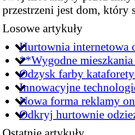
przestrzeni jest dom, który s
Losowe artykuły
Hurtownia internetowa 
**Wygodne mieszkania 
Odzysk farby kataforetyc
Innowacyjne technologi
Nowa forma reklamy on
Odkryj hurtownie odzie
Ostatnie artykuły