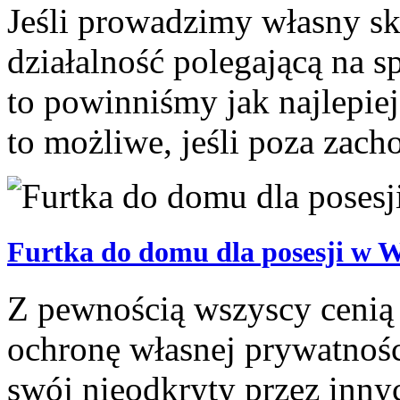
Jeśli prowadzimy własny sk
działalność polegającą na 
to powinniśmy jak najlepiej
to możliwe, jeśli poza zacho
Furtka do domu dla posesji w 
Z pewnością wszyscy cenią 
ochronę własnej prywatności
swój nieodkryty przez innyc