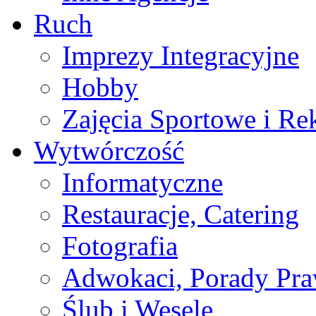
Ruch
Imprezy Integracyjne
Hobby
Zajęcia Sportowe i Re
Wytwórczość
Informatyczne
Restauracje, Catering
Fotografia
Adwokaci, Porady Pr
Ślub i Wesele