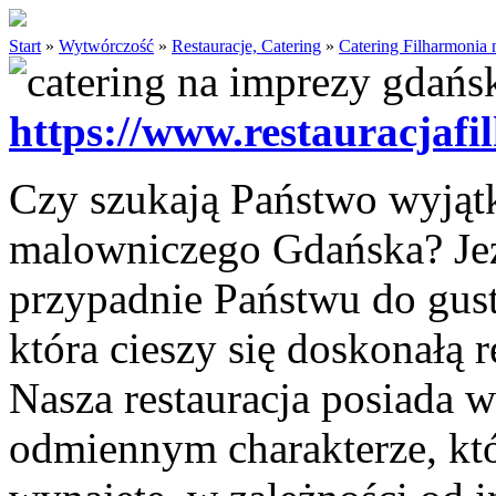
Start
»
Wytwórczość
»
Restauracje, Catering
»
Catering Filharmonia 
https://www.restauracjafi
Czy szukają Państwo wyjątko
malowniczego Gdańska? Jeże
przypadnie Państwu do gust
która cieszy się doskonałą
Nasza restauracja posiada w
odmiennym charakterze, kt