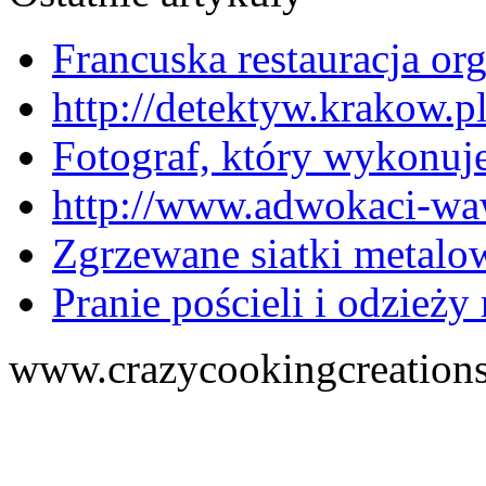
Francuska restauracja or
http://detektyw.krakow.
Fotograf, który wykonuj
http://www.adwokaci-wa
Zgrzewane siatki metalo
Pranie pościeli i odzieży
www.crazycookingcreations