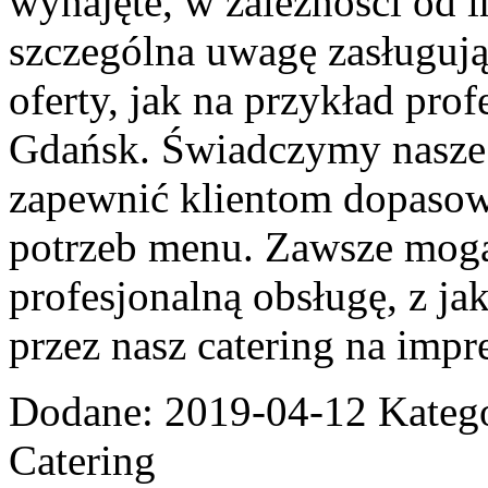
wynajęte, w zależności od 
szczególna uwagę zasługują
oferty, jak na przykład prof
Gdańsk. Świadczymy nasze 
zapewnić klientom dopasow
potrzeb menu. Zawsze mogą
profesjonalną obsługę, z ja
przez nasz catering na impr
Dodane: 2019-04-12
Katego
Catering