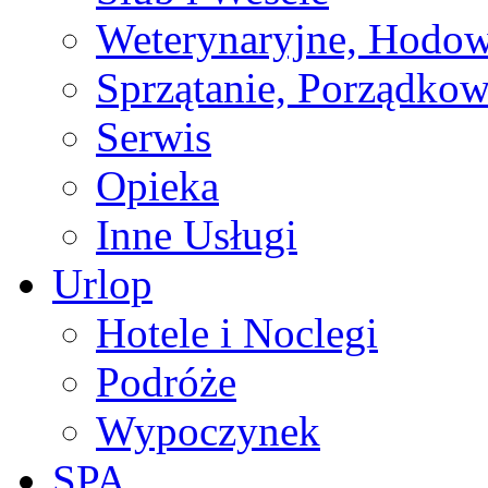
Weterynaryjne, Hodow
Sprzątanie, Porządkow
Serwis
Opieka
Inne Usługi
Urlop
Hotele i Noclegi
Podróże
Wypoczynek
SPA