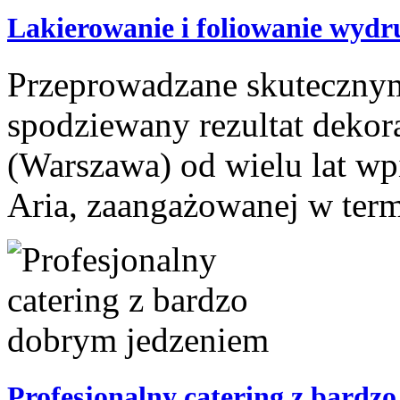
Lakierowanie i foliowanie wyd
Przeprowadzane skuteczny
spodziewany rezultat dekor
(Warszawa) od wielu lat wpi
Aria, zaangażowanej w termi
Profesjonalny catering z bardz