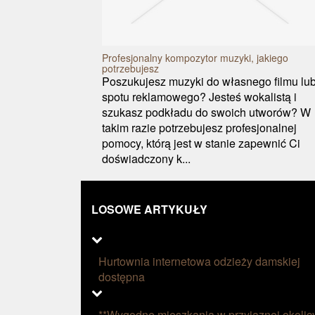
Profesjonalny kompozytor muzyki, jakiego
potrzebujesz
Poszukujesz muzyki do własnego filmu lu
spotu reklamowego? Jesteś wokalistą i
szukasz podkładu do swoich utworów? W
takim razie potrzebujesz profesjonalnej
pomocy, którą jest w stanie zapewnić Ci
doświadczony k...
LOSOWE ARTYKUŁY
Hurtownia internetowa odzieży damskiej
dostępna
**Wygodne mieszkania w przyjaznej okolic