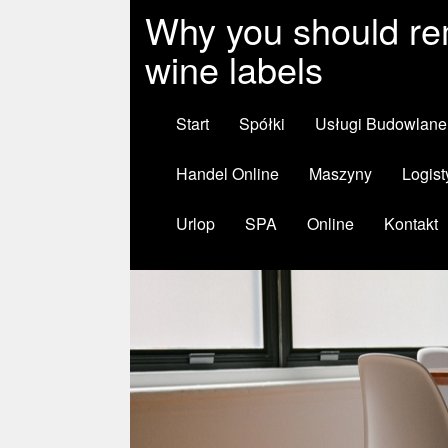
Why you should r
wine labels
Start
Spółki
Usługi Budowlane
Handel Online
Maszyny
Logist
Urlop
SPA
Online
Kontakt