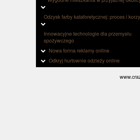
Odzysk farby kataforetycznej: proces i korzy
Innowacyjne technologie dla przemysłu
spożywczego
Nowa forma reklamy online
Odkryj hurtownie odzieży online
www.craz